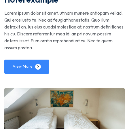
Lorem ipsum dolor sit amet, utinam munere antiopam vel ad.
Qui eros iusto te. Nec ad feugiat honestatis. Quo illum
detraxit an. Ius eius quodsi molestiae at, nostrum definitiones
his cu. Discere referrentur mea id, an pri novum possim
deterruisset. Eum oratio reprehendunt cu. Nec te quem
assum postea.
View More