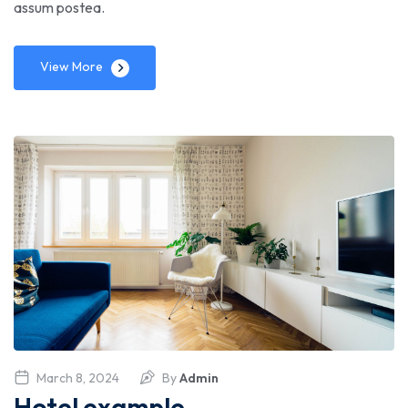
assum postea.
View More
March 8, 2024
By
Admin
Hotel example