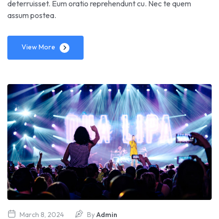
deterruisset. Eum oratio reprehendunt cu. Nec te quem
assum postea.
View More
March 8, 2024
By
Admin