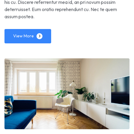
his cu. Discere referrentur mea id, an pri novum possim
deterruisset. Eum oratio reprehendunt cu. Nec te quem
assum postea.
View More