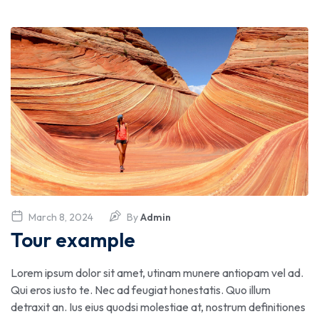
March 8, 2024
By
Admin
Tour example
Lorem ipsum dolor sit amet, utinam munere antiopam vel ad.
Qui eros iusto te. Nec ad feugiat honestatis. Quo illum
detraxit an. Ius eius quodsi molestiae at, nostrum definitiones