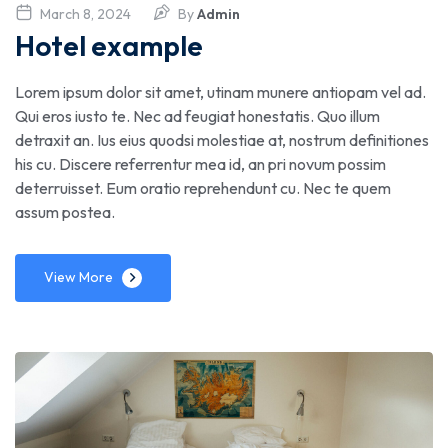
March 8, 2024
By
Admin
Hotel example
Lorem ipsum dolor sit amet, utinam munere antiopam vel ad.
Qui eros iusto te. Nec ad feugiat honestatis. Quo illum
detraxit an. Ius eius quodsi molestiae at, nostrum definitiones
his cu. Discere referrentur mea id, an pri novum possim
deterruisset. Eum oratio reprehendunt cu. Nec te quem
assum postea.
View More