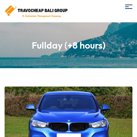
Fullday (+8 hours)